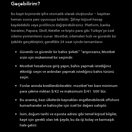
Geçebilirim?
Bu kayıt biçiminde şifre otomatik olarak oluşturulur – kayıttan
hemen sonra yeni oyuncuya bildirilir. Şifreyi kişisel hesap
kaydedebilir veya profilinize değiştirebilirsiniz. Platform, banka
havalesi, Papara, Skrill, Neteller ve kripto para gibi Türkiye’ye özel
ödeme yöntemlerini sunar. Mostbet, ödemeleri hızlı ve güvenilir bir
şekilde gerçekleştirir, genellikle 24 saat içinde tamamlanır.
Güvenilir ve güvenilir bir bahis şirketi” “arıyorsanız, Mostbet
sizin için mükemmel bir seçimdir.
Mostbet hesabınıza giriş yapın, bahis yapmak istediğiniz
etkinliği seçin ve ardından yapmak istediğiniz bahis türünü
seçin.
Fonlar anında kredilendirilecektir; mostbet’ten bare minimum
para çekme miktarı $/€2 ve maksimum $/€1. 500’dür.
Bu avantaj, bazı ülkelerde kaynakları engellenebilecek offshore
kumarhaneler ve bahisçiler için özel bir değere sahiptir.
İsim, doğum tarihi ve e-posta adresi gibi temel kişisel bilgiler,
kayıt için gerekli olan tek şeydir, bu da işi kolay ve karmaşık
hale getirir.