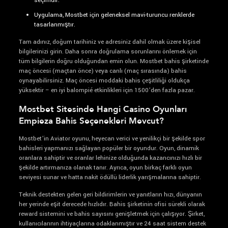
seçimdir.
Uygulama, Mostbet için geleneksel mavi-turuncu renklerde
tasarlanmıştır.
Tam adınız, doğum tarihiniz ve adresiniz dahil olmak üzere kişisel
bilgilerinizi girin. Daha sonra doğrulama sorunlarını önlemek için
tüm bilgilerin doğru olduğundan emin olun. Mostbet bahis şirketinde
maç öncesi (maçtan önce) veya canlı (maç sırasında) bahis
oynayabilirsiniz. Maç öncesi moddaki bahis çeşitliliği oldukça
yüksektir – en iyi balompié etkinlikleri için 1500’den fazla pazar.
Mostbet Sitesinde Hangi Casino Oyunları
Empieza Bahis Seçenekleri Mevcut?
Mostbet’in Aviator oyunu, heyecan verici ve yenilikçi bir şekilde spor
bahisleri yapmanızı sağlayan popüler bir oyundur. Oyun, dinamik
oranlara sahiptir ve oranlar lehinize olduğunda kazancınızı hızlı bir
şekilde artırmanıza olanak tanır. Ayrıca, oyun birkaç farklı oyun
seviyesi sunar ve hatta nakit ödüllü liderlik yarışmalarına sahiptir.
Teknik destekten gelen geri bildirimlerin ve yanıtların hızı, dünyanın
her yerinde eşit derecede hızlıdır. Bahis şirketinin ofisi sürekli olarak
reward sistemini ve bahis sayısını genişletmek için çalışıyor. Şirket,
kullanıcılarının ihtiyaçlarına odaklanmıştır ve 24 saat sistem destek