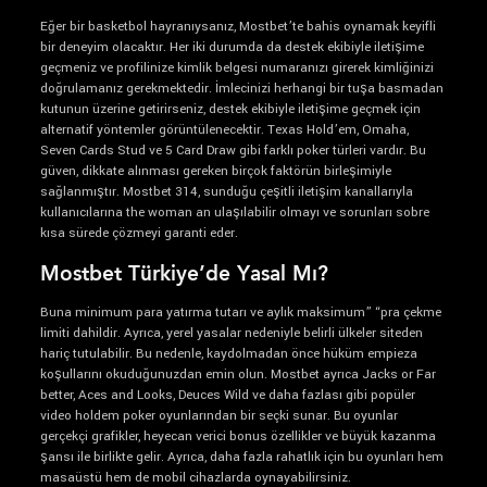
Eğer bir basketbol hayranıysanız, Mostbet’te bahis oynamak keyifli
bir deneyim olacaktır. Her iki durumda da destek ekibiyle iletişime
geçmeniz ve profilinize kimlik belgesi numaranızı girerek kimliğinizi
doğrulamanız gerekmektedir. İmlecinizi herhangi bir tuşa basmadan
kutunun üzerine getirirseniz, destek ekibiyle iletişime geçmek için
alternatif yöntemler görüntülenecektir. Texas Hold’em, Omaha,
Seven Cards Stud ve 5 Card Draw gibi farklı poker türleri vardır. Bu
güven, dikkate alınması gereken birçok faktörün birleşimiyle
sağlanmıştır. Mostbet 314, sunduğu çeşitli iletişim kanallarıyla
kullanıcılarına the woman an ulaşılabilir olmayı ve sorunları sobre
kısa sürede çözmeyi garanti eder.
Mostbet Türkiye’de Yasal Mı?
Buna minimum para yatırma tutarı ve aylık maksimum” “pra çekme
limiti dahildir. Ayrıca, yerel yasalar nedeniyle belirli ülkeler siteden
hariç tutulabilir. Bu nedenle, kaydolmadan önce hüküm empieza
koşullarını okuduğunuzdan emin olun. Mostbet ayrıca Jacks or Far
better, Aces and Looks, Deuces Wild ve daha fazlası gibi popüler
video holdem poker oyunlarından bir seçki sunar. Bu oyunlar
gerçekçi grafikler, heyecan verici bonus özellikler ve büyük kazanma
şansı ile birlikte gelir. Ayrıca, daha fazla rahatlık için bu oyunları hem
masaüstü hem de mobil cihazlarda oynayabilirsiniz.