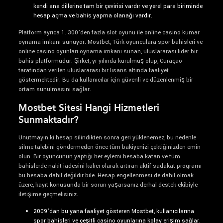
kendi ana dillerine tam bir çevirisi vardır ve yerel para biriminde
hesap açma ve bahis yapma olanağı vardır.
Platform ayrıca 1. 300’den fazla slot oyunu ile online casino kumar
oynama imkanı sunuyor. Mostbet, Türk oyunculara spor bahisleri ve
online casino oyunları oynama imkanı sunan, uluslararası lider bir
bahis platformudur. Şirket, yr yılında kurulmuş olup, Curaçao
tarafından verilen uluslararası bir lisans altında faaliyet
göstermektedir. Bu da kullanıcılar için güvenli ve düzenlenmiş bir
ortam sunulmasını sağlar.
Mostbet Sitesi Hangi Hizmetleri
Sunmaktadır?
Unutmayın ki hesap silindikten sonra geri yüklenemez, bu nedenle
silme talebini göndermeden önce tüm bakiyenizi çektiğinizden emin
olun. Bir oyuncunun yaptığı her eylemi hesaba katan ve tüm
bahislerde nakit iadesini kalıcı olarak artıran aktif sadakat programı
bu hesaba dahil değildir bile. Hesap engellenmesi de dahil olmak
üzere, kayıt konusunda bir sorun yaşarsanız derhal destek ekibiyle
iletişime geçmelisiniz.
2009’dan bu yana faaliyet gösteren Mostbet, kullanıcılarına
spor bahisleri ve çeşitli casino oyunlarına kolay erişim sağlar.