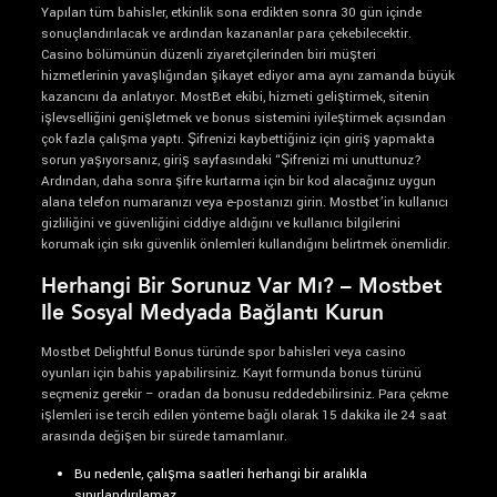
Yapılan tüm bahisler, etkinlik sona erdikten sonra 30 gün içinde
sonuçlandırılacak ve ardından kazananlar para çekebilecektir.
Casino bölümünün düzenli ziyaretçilerinden biri müşteri
hizmetlerinin yavaşlığından şikayet ediyor ama aynı zamanda büyük
kazancını da anlatıyor. MostBet ekibi, hizmeti geliştirmek, sitenin
işlevselliğini genişletmek ve bonus sistemini iyileştirmek açısından
çok fazla çalışma yaptı. Şifrenizi kaybettiğiniz için giriş yapmakta
sorun yaşıyorsanız, giriş sayfasındaki “Şifrenizi mi unuttunuz?
Ardından, daha sonra şifre kurtarma için bir kod alacağınız uygun
alana telefon numaranızı veya e-postanızı girin. Mostbet’in kullanıcı
gizliliğini ve güvenliğini ciddiye aldığını ve kullanıcı bilgilerini
korumak için sıkı güvenlik önlemleri kullandığını belirtmek önemlidir.
Herhangi Bir Sorunuz Var Mı? – Mostbet
Ile Sosyal Medyada Bağlantı Kurun
Mostbet Delightful Bonus türünde spor bahisleri veya casino
oyunları için bahis yapabilirsiniz. Kayıt formunda bonus türünü
seçmeniz gerekir – oradan da bonusu reddedebilirsiniz. Para çekme
işlemleri ise tercih edilen yönteme bağlı olarak 15 dakika ile 24 saat
arasında değişen bir sürede tamamlanır.
Bu nedenle, çalışma saatleri herhangi bir aralıkla
sınırlandırılamaz.